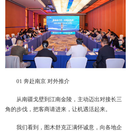
01
奔赴南京 对外推介
从南疆戈壁到江南金陵，主动迈出对接长三
角的步伐，把客商请进来，让机遇活起来。
我们看到，图木舒克正满怀诚意，向各地企