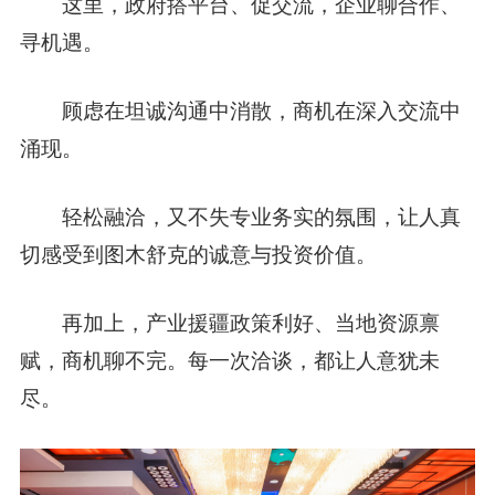
这里，政府搭平台、促交流，企业聊合作、
寻机遇。
顾虑在坦诚沟通中消散，商机在深入交流中
涌现。
轻松融洽，又不失专业务实的氛围，让人真
切感受到图木舒克的诚意与投资价值。
再加上，产业援疆政策利好、当地资源禀
赋，商机聊不完。每一次洽谈，都让人意犹未
尽。