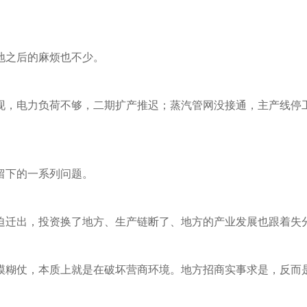
地之后的麻烦也不少。
现，电力负荷不够，二期扩产推迟；蒸汽管网没接通，主产线停
留下的一系列问题。
迫迁出，投资换了地方、生产链断了、地方的产业发展也跟着失
模糊仗，本质上就是在破坏营商环境。地方招商实事求是，反而