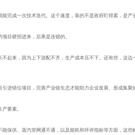
天就能完成一次技术迭代。这个速度，靠的不是政府盯得紧，是产
的项目硬招进来，后果是连锁的。
长不起来，因为上下游配不齐，生产成本压不下。还有些，这边
目引进错位项目，完善产业链生态才能助力企业发展、形成集聚
生产要素。
不能保供、蒸汽管网通不通，以及能耗和环评指标等方面，这些