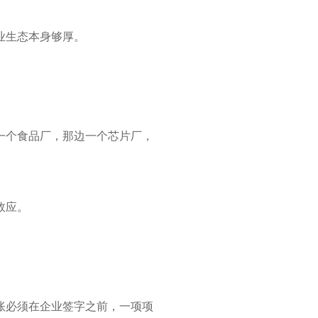
业生态本身够厚。
一个食品厂，那边一个芯片厂，
效应。
账必须在企业签字之前，一项项