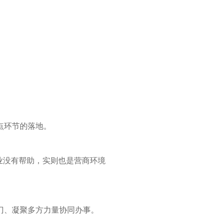
点环节的落地。
业没有帮助，实则也是营商环境
门、凝聚多方力量协同办事。