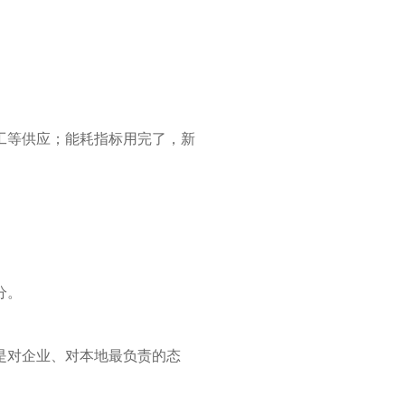
工等供应；能耗指标用完了，新
分。
是对企业、对本地最负责的态