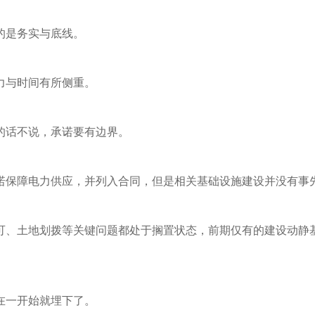
的是务实与底线。
力与时间有所侧重。
的话不说，承诺要有边界。
诺保障电力供应，并列入合同，但是相关基础设施建设并没有事
可、土地划拨等关键问题都处于搁置状态，前期仅有的建设动静
在一开始就埋下了。