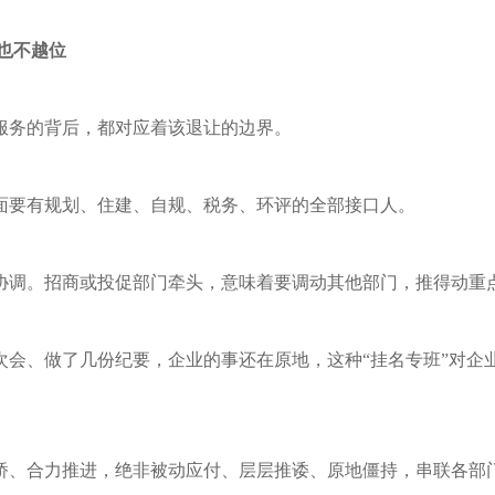
位也不越位
服务的背后，都对应着该退让的边界。
面要有规划、住建、自规、税务、环评的全部接口人。
协调。招商或投促部门牵头，意味着要调动其他部门，推得动重
次会、做了几份纪要，企业的事还在原地，这种“挂名专班”对企
桥、合力推进，绝非被动应付、层层推诿、原地僵持，串联各部