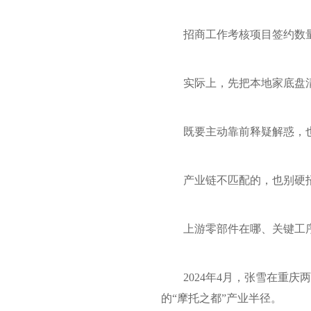
招商工作考核项目签约数
实际上，先把本地家底盘
既要主动靠前释疑解惑，
产业链不匹配的，也别硬
上游零部件在哪、关键工
2024年4月，张雪在重庆
的“摩托之都”产业半径。