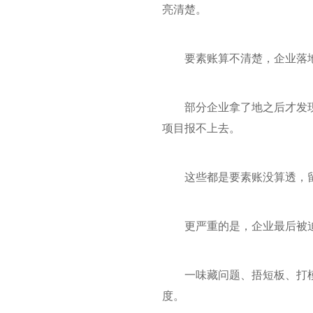
亮清楚。
要素账算不清楚，企业落
部分企业拿了地之后才发
项目报不上去。
这些都是要素账没算透，
更严重的是，企业最后被
一味藏问题、捂短板、打
度。