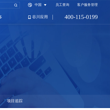
中国
员工查询
客户服务管理
400-115-0199
谷川应用
多
招商园区端
财税服务平台
满商公司网
项目追踪