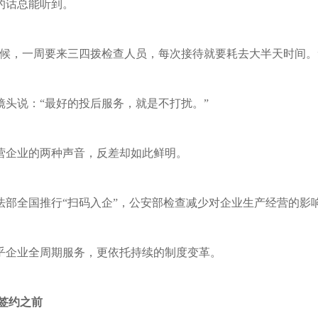
的话总能听到。
时候，一周要来三四拨检查人员，每次接待就要耗去大半天时间。
镜头说：“最好的投后服务，就是不打扰。”
营企业的两种声音，反差却如此鲜明。
法部全国推行“扫码入企”，公安部检查减少对企业生产经营的影
乎企业全周期服务，更依托持续的制度变革。
签约之前