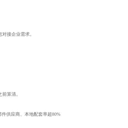
息对接企业需求。
之前算清。
零部件供应商、本地配套率超80%