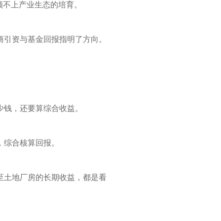
顾不上产业生态的培育。
商引资与基金回报指明了方向。
少钱，还要算综合收益。
，综合核算回报。
至土地厂房的长期收益，都是看