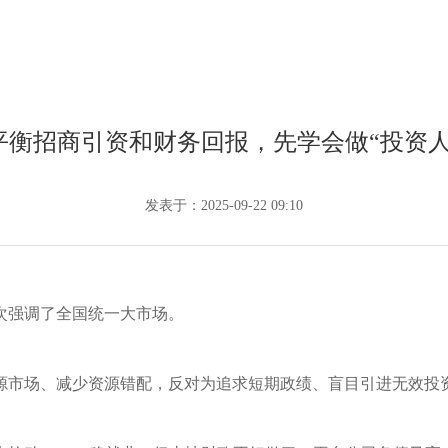
平衡招商引资和财务回报，先学会做“投资人
发表于：2025-09-22 09:10
次强调了全国统一大市场。
源市场、减少资源错配，反对为追求短期政绩、盲目引进无效投