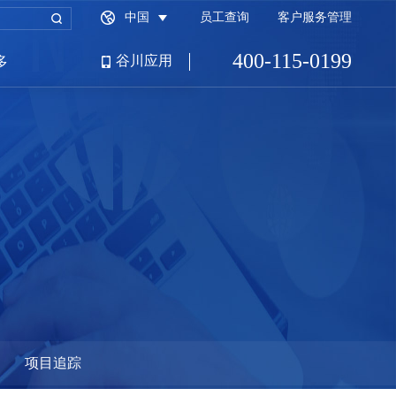
中国
员工查询
客户服务管理
400-115-0199
谷川应用
多
招商园区端
财税服务平台
满商公司网
项目追踪