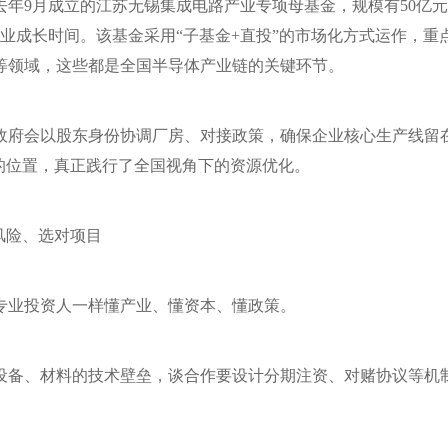
年9月成立的江苏无锡集成电路产业专项母基金，规模有50亿元
业成长时间。该基金采用“子基金+直投”的市场化方式运作，重
等领域，这些都是全国半导体产业链的关键环节。
政府会以股东身份协调厂房、对接政策，确保企业核心生产线留
”的位置，真正践行了全国视角下的资源优化。
风险、选对项目
专业投资人一样懂产业、懂资本、懂政策。
设备、材料的技术壁垒，谈合作要设计分期注资、对赌协议等机