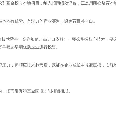
吸引基金投向本地项目，纳入招商绩效评价，正是用耐心培育本
准本地有优势、有潜力的产业赛道，避免盲目补空白。
（高技术壁垒、高附加值、高进口依赖），要么掌握核心技术，要
尽早筛选早期优质企业进行投资。
育压力，但顺应技术趋势后，既能在企业成长中收获回报，实现
向，招商引资和基金回报才能相辅相成。