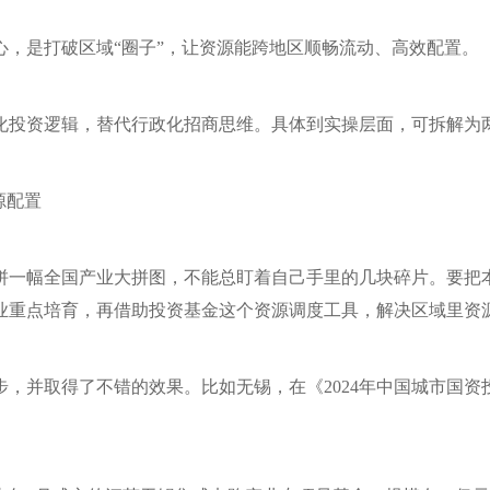
心，是打破区域“圈子”，让资源能跨地区顺畅流动、高效配置。
化投资逻辑，替代行政化招商思维。具体到实操层面，可拆解为
源配置
拼一幅全国产业大拼图，不能总盯着自己手里的几块碎片。要把
业重点培育，再借助投资基金这个资源调度工具，解决区域里资
步，并取得了不错的效果。比如无锡，在《2024年中国城市国