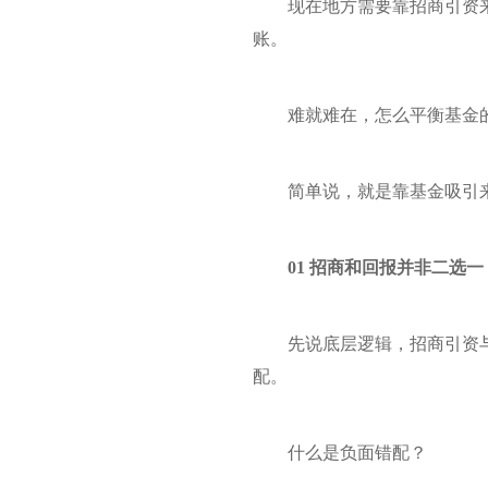
现在地方需要靠招商引资
账。
难就难在，怎么平衡基金
简单说，就是靠基金吸引
01 招商和回报并非二选一
先说底层逻辑，招商引资
配。
什么是负面错配？