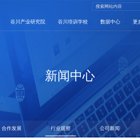
谷川产业研究院
谷川培训学校
数据中心
更
招商服务
新闻中心
招商网络
聪招网
企业服务
选哪儿网
政策兑现系统
合作发展
行业观察
公司新闻