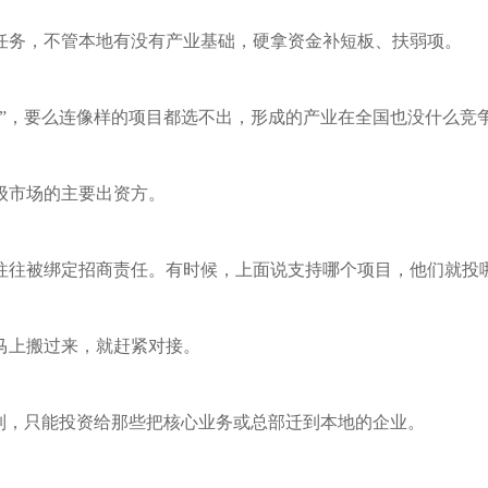
任务，不管本地有没有产业基础，硬拿资金补短板、扶弱项。
军”，要么连像样的项目都选不出，形成的产业在全国也没什么竞
级市场的主要出资方。
往往被绑定招商责任。有时候，上面说支持哪个项目，他们就投
马上搬过来，就赶紧对接。
限制，只能投资给那些把核心业务或总部迁到本地的企业。