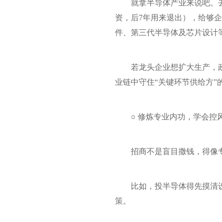
就拿半导体产业来说吧。去
资，后7年用来退出），给够企
件、第三代半导体及芯片设计
若龙头企业想扩大生产，
业链中守住“关键环节供给方
○ 修炼专业内功，学会控
招商不是盲目撒钱，得像
比如，投半导体得先摸清
策。