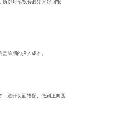
，所以每笔投资必须算好回报
覆盖前期的投入成本。
方，避开负面错配、做到正向匹