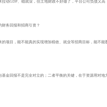
来拉动GDP、稳就业，但土地财政不好做了，平台公司负债又高
的财务回报和招商引资？
来的项目，能不能真的实现增加税收、就业等招商目标，能不能
与基金回报不是完全对立的；二者平衡的关键，在于资源用对地