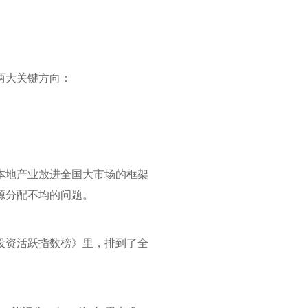
两大关键方向：
本地产业放进全国大市场的框架
源分配不均的问题。
资投资活跃指数榜》里，排到了全