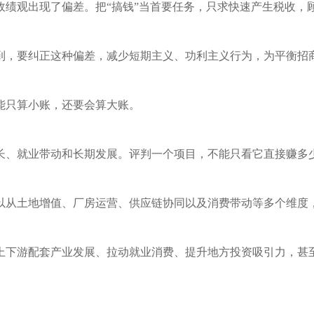
政绩观出现了偏差。把“搞钱”当首要任务，只求快速产生税收，
到，要纠正这种偏差，减少短期主义、功利主义行为，为平衡招
能只算小账，还要会算大账。
长、就业带动和长期发展。评判一个项目，不能只看它直接赚多
以从土地增值、厂房运营、供应链协同以及消费带动等多个维度
上下游配套产业发展、拉动就业消费、提升地方投资吸引力，甚