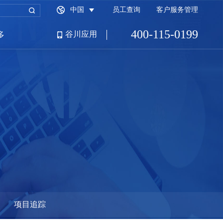
中国
员工查询
客户服务管理
400-115-0199
谷川应用
多
招商园区端
财税服务平台
满商公司网
项目追踪