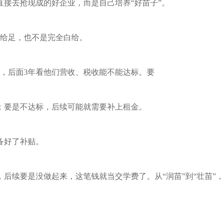
直接去抢现成的好企业，而是自己培养“好苗子”。
性给足，也不是完全白给。
金，后面3年看他们营收、税收能不能达标。要
；要是不达标，后续可能就需要补上租金。
备好了补贴。
，后续要是没做起来，这笔钱就当交学费了。从“润苗”到“壮苗”