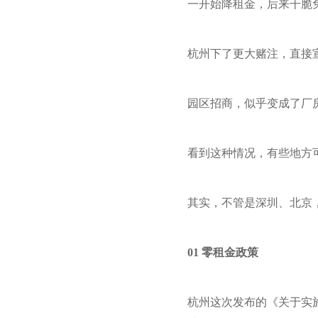
一开始降租金，后来干脆
杭州下了更大赌注，直接
园区招商，似乎变成了厂房
看到这种情况，有些地方
其实，不管是深圳、北京
01 零租金政策
杭州这次发布的《关于实