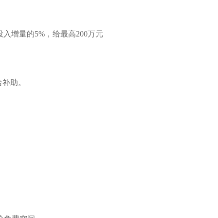
入增量的5%，给最高200万元
给补助。