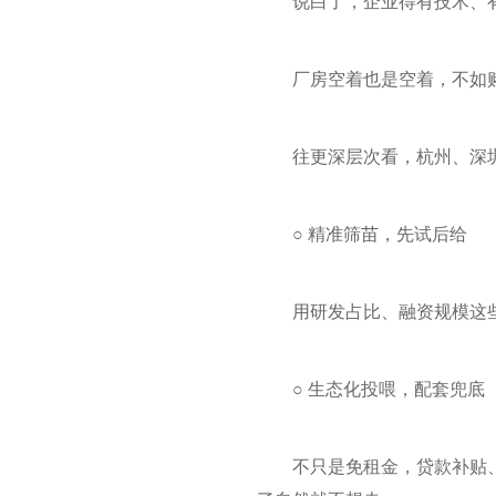
说白了，企业得有技术、
厂房空着也是空着，不如
往更深层次看，杭州、深
○ 精准筛苗，先试后给
用研发占比、融资规模这
○ 生态化投喂，配套兜底
不只是免租金，贷款补贴