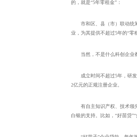
的，就是“5年零租金”：
市和区、县（市）联动统
业，为其提供不超过5年的“零
当然，不是什么科创企业
成立时间不超过5年，研发
2亿元的正规注册企业。
有自主知识产权、技术领
白银的支持。比如，“好苗贷”“
“好苗子”企业贷款，每年