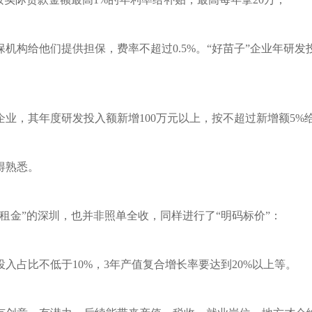
机构给他们提供担保，费率不超过0.5%。“好苗子”企业年研发投
业，其年度研发投入额新增100万元以上，按不超过新增额5%
得熟悉。
租金”的深圳，也并非照单全收，同样进行了“明码标价”：
入占比不低于10%，3年产值复合增长率要达到20%以上等。