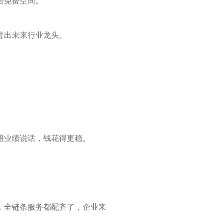
给免费空间。
育出未来行业龙头。
用业绩说话，钱花得更稳。
，全链条服务都配齐了，企业来