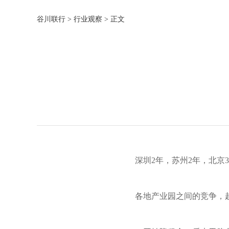
谷川联行
>
行业观察
> 正文
深圳2年，苏州2年，北京3年，
各地产业园之间的竞争，