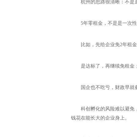
杭州的思路很清晰：不是
5年零租金，不是是一次
比如，先给企业免2年租
是达标了，再继续免租金
国企也不吃亏，财政早就
科创孵化的风险难以避免
钱花在能长大的企业身上。