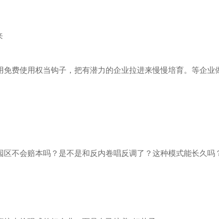
来
用免费使用权当钩子，把有潜力的企业拉进来慢慢培育。等企业
园区不会赔本吗？是不是和反内卷唱反调了？这种模式能长久吗