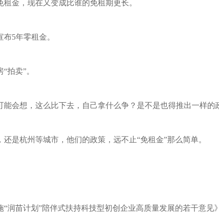
免租金，现在又变成比谁的免租期更长。
宣布5年零租金。
“拍卖”。
可能会想，这么比下去，自己拿什么争？是不是也得推出一样的
，还是杭州等城市，他们的政策，远不止“免租金”那么简单。
施“润苗计划”陪伴式扶持科技型初创企业高质量发展的若干意见