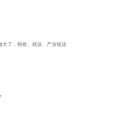
做大了，税收、就业、产业链这
？