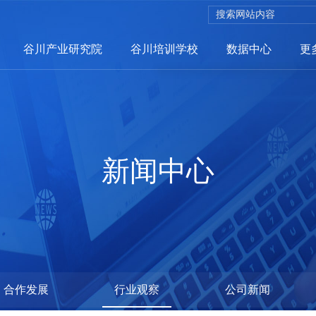
谷川产业研究院
谷川培训学校
数据中心
更
招商服务
新闻中心
招商网络
聪招网
企业服务
选哪儿网
政策兑现系统
合作发展
行业观察
公司新闻