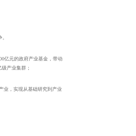
争。
00亿元的政府产业基金，带动
亿级产业集群；
配套产业，实现从基础研究到产业