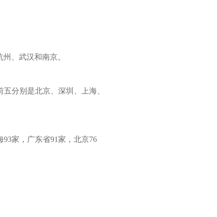
杭州、武汉和南京。
名前五分别是北京、深圳、上海、
3家，广东省91家，北京76