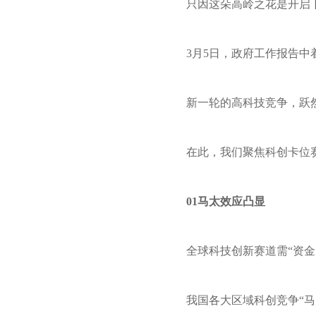
只因这朵高岭之花是开启
3月5日，政府工作报告
新一轮的高科技竞争，跃
在此，我们聚焦科创卡位
01马太效应凸显
全球科技创新赛道需“资
我国各大区域科创竞争“