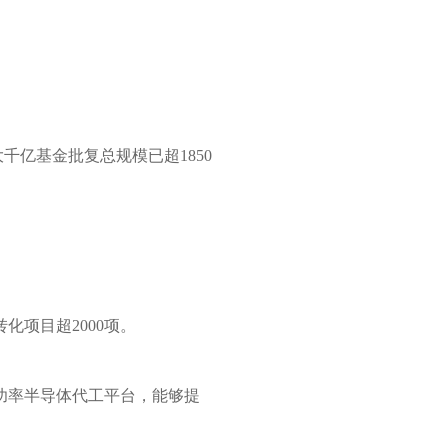
。
千亿基金批复总规模已超1850
化项目超2000项。
功率半导体代工平台，能够提