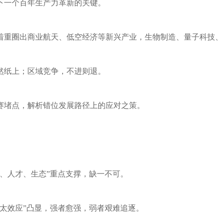
下一个百年生产力革新的关键。
中着重圈出商业航天、低空经济等新兴产业，生物制造、量子科技
然纸上；区域竞争，不进则退。
赛堵点，解析错位发展路径上的应对之策。
金、人才、生态”重点支撑，缺一不可。
马太效应”凸显，强者愈强，弱者艰难追逐。