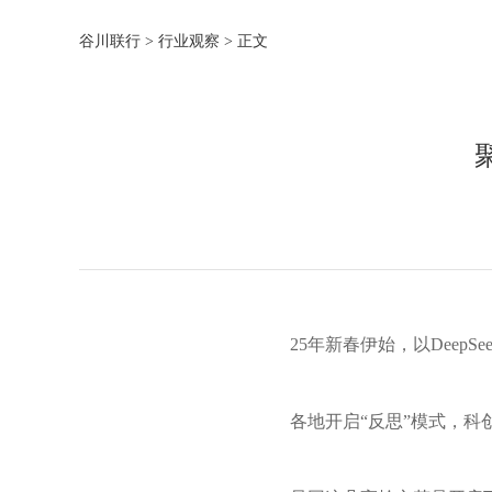
谷川联行
>
行业观察
> 正文
25年新春伊始，以Deep
各地开启“反思”模式，科