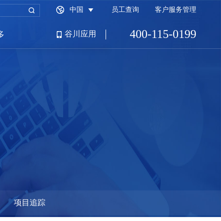
中国
员工查询
客户服务管理
400-115-0199
谷川应用
多
招商园区端
财税服务平台
满商公司网
项目追踪