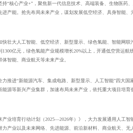
坚持“核心产业+”，聚焦新一代信息技术、高端装备、生物医药
先进产能。抢先布局未来产业，谋划发展低空经济、具身智能、
加快壮大人工智能、低空经济、新型显示、绿色氢能、智能网联
1300亿元，绿色氢能产业规模增长20%以上，开通低空营运航线
群体智能、商业航天等未来产业。
全力推进“新能源汽车、集成电路、新型显示、人工智能”四大国
新能源等新兴产业集群，加速布局未来产业，依托重大项目培育
产业培育行动计划（2025—2026年）》，大力发展通用人工
潜力产业以及未来网络、先进能源、前沿新材料、商业航天、无