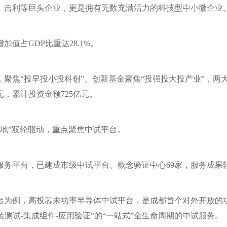
、吉利等巨头企业，更是拥有无数充满活力的科技型中小微企业
加值占GDP比重达28.1%。
聚焦“投早投小投科创”、创新基金聚焦“投强投大投产业”，两大
元，累计投资金额725亿元。
业落地”双轮驱动，重点聚焦中试平台。
务平台，已建成市级中试平台、概念验证中心69家，服务成果转
台为例，高投芯未功率半导体中试平台，是成都首个对外开放的
装测试-集成组件-应用验证”的“一站式”全生命周期的中试服务。