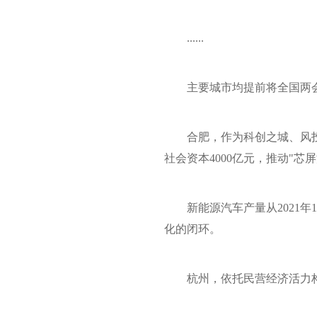
......
主要城市均提前将全国两
合肥，作为科创之城、风投
社会资本4000亿元，推动"
新能源汽车产量从2021年
化的闭环。
杭州，依托民营经济活力构