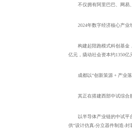
不仅拥有阿里巴巴、网易
2024年数字经济核心产业增
构建起陪跑模式科创基金，
亿元，撬动社会资本约1350亿
成都以“创新策源 + 产
其正在搭建西部中试综合服
以半导体产业链的中试平
供“设计仿真-分立器件制造-封