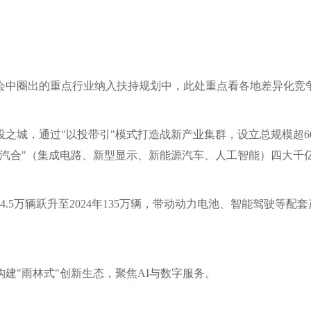
会中圈出的重点行业纳入扶持规划中，此处重点看各地差异化竞
之城，通过"以投带引"模式打造战新产业集群，设立总规模超6
芯屏汽合"（集成电路、新型显示、新能源汽车、人工智能）四大千
14.5万辆跃升至2024年135万辆，带动动力电池、智能驾驶等
建"雨林式"创新生态，聚焦AI与数字服务。